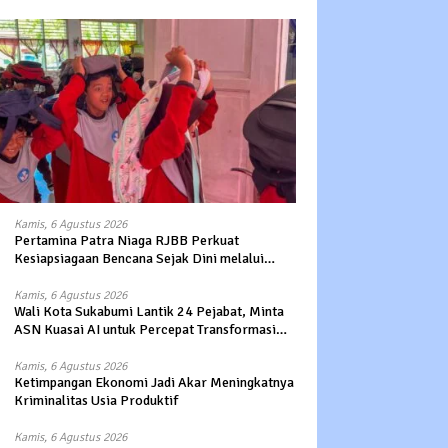
Kamis, 6 Agustus 2026
Pertamina Patra Niaga RJBB Perkuat
Kesiapsiagaan Bencana Sejak Dini melalui
Program Panah Kesatria
Kamis, 6 Agustus 2026
Wali Kota Sukabumi Lantik 24 Pejabat, Minta
ASN Kuasai AI untuk Percepat Transformasi
Layanan Publik
Kamis, 6 Agustus 2026
Ketimpangan Ekonomi Jadi Akar Meningkatnya
Kriminalitas Usia Produktif
Kamis, 6 Agustus 2026