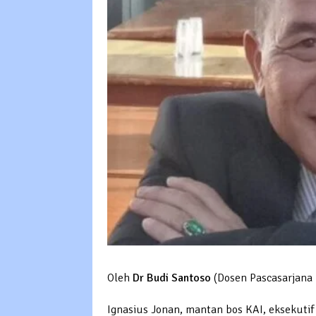
Oleh
Dr Budi Santoso
(Dosen Pascasarjana 
Ignasius Jonan, mantan bos KAI, eksekuti