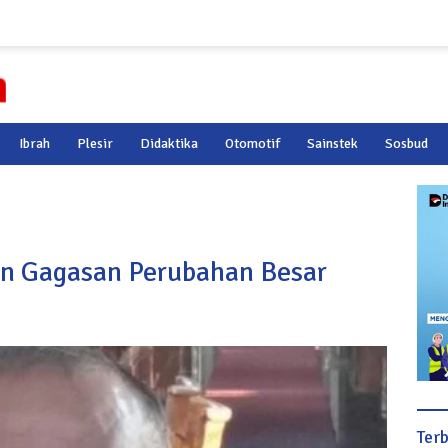
Ibrah
Plesir
Didaktika
Otomotif
Sainstek
Sosbud
an Gagasan Perubahan Besar
Ter