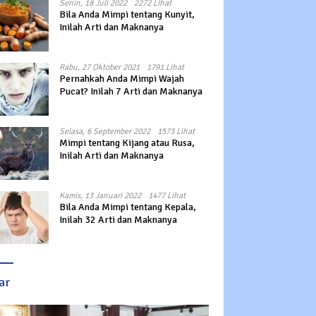
Senin, 18 Juli 2022
2272 Lihat
Bila Anda Mimpi tentang Kunyit,
Inilah Arti dan Maknanya
Rabu, 27 Oktober 2021
1791 Lihat
Pernahkah Anda Mimpi Wajah
Pucat? Inilah 7 Arti dan Maknanya
Selasa, 6 September 2022
1573 Lihat
Mimpi tentang Kijang atau Rusa,
Inilah Arti dan Maknanya
Kamis, 13 Januari 2022
1477 Lihat
Bila Anda Mimpi tentang Kepala,
Inilah 32 Arti dan Maknanya
ar