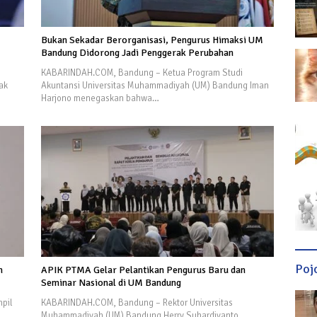
Bukan Sekadar Berorganisasi, Pengurus Himaksi UM
Bandung Didorong Jadi Penggerak Perubahan
KABARINDAH.COM, Bandung – Ketua Program Studi
ak
Akuntansi Universitas Muhammadiyah (UM) Bandung Iman
Harjono menegaskan bahwa…
Poj
n
APIK PTMA Gelar Pelantikan Pengurus Baru dan
Seminar Nasional di UM Bandung
pil
KABARINDAH.COM, Bandung – Rektor Universitas
Muhammadiyah (UM) Bandung Herry Suhardiyanto