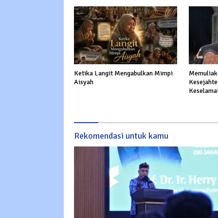
Ketika Langit Mengabulkan Mimpi
Memuliaka
Aisyah
Kesejahte
Keselama
Rekomendasi untuk kamu