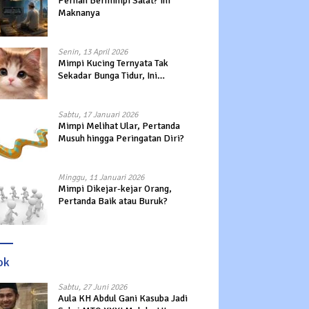
Pernah Bermimpi Salat? Ini
Maknanya
Senin, 13 April 2026
Mimpi Kucing Ternyata Tak
Sekadar Bunga Tidur, Ini
Maknanya?
Sabtu, 17 Januari 2026
Mimpi Melihat Ular, Pertanda
Musuh hingga Peringatan Diri?
Minggu, 11 Januari 2026
Mimpi Dikejar-kejar Orang,
Pertanda Baik atau Buruk?
ok
Sabtu, 27 Juni 2026
Aula KH Abdul Gani Kasuba Jadi