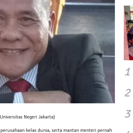
1
2
3
Universitas Negeri Jakarta)
f perusahaan kelas dunia, serta mantan menteri pernah