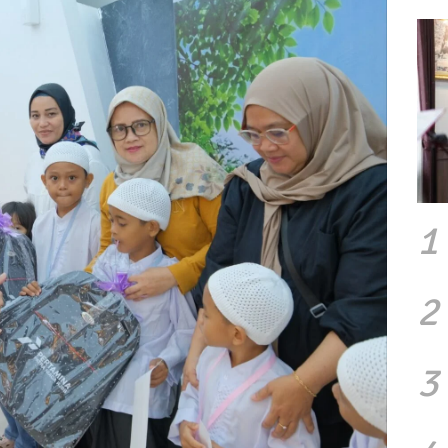
1
2
3