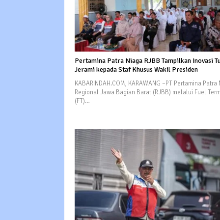
Pertamina Patra Niaga RJBB Tampilkan Inovasi T
Jerami kepada Staf Khusus Wakil Presiden
KABARINDAH.COM, KARAWANG –PT Pertamina Patra 
Regional Jawa Bagian Barat (RJBB) melalui Fuel Term
(FT)…