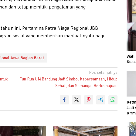
aman dan tetap memiliki pengalaman yang
tahun ini, Pertamina Patra Niaga Regional JBB
gram sosial yang memberikan manfaat nyata bagi
Wali
ional Jawa Bagian Barat
Kuas
Pos selanjutnya
entuk
Fun Run UM Bandung Jadi Simbol Kebersamaan, Hidup
Sehat, dan Semangat Berkemajuan
Keti
Jadi
Krimi
Prod