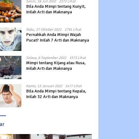
Senin, 18 Juli 2022
2272 Lihat
Bila Anda Mimpi tentang Kunyit,
Inilah Arti dan Maknanya
Rabu, 27 Oktober 2021
1791 Lihat
Pernahkah Anda Mimpi Wajah
Pucat? Inilah 7 Arti dan Maknanya
Selasa, 6 September 2022
1573 Lihat
Mimpi tentang Kijang atau Rusa,
Inilah Arti dan Maknanya
Kamis, 13 Januari 2022
1477 Lihat
Bila Anda Mimpi tentang Kepala,
Inilah 32 Arti dan Maknanya
ar