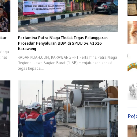
ukar
Pertamina Patra Niaga Tindak Tegas Pelanggaran
Prosedur Penyaluran BBM di SPBU 34.41316
Karawang
Niaga
inal
KABARINDAH.COM, KARAWANG –PT Pertamina Patra Niaga
Regional Jawa Bagian Barat (RJBB) menjatuhkan sanksi
tegas kepada…
Poj