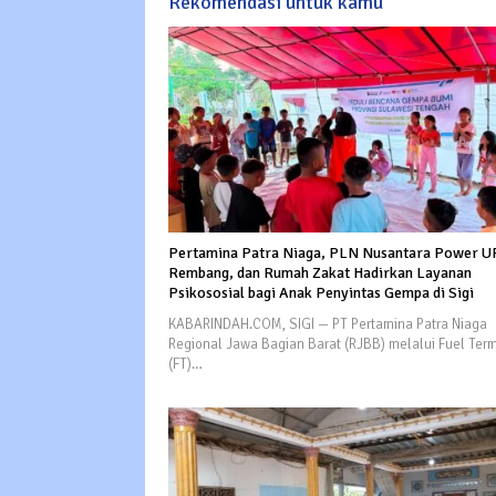
Rekomendasi untuk kamu
Pertamina Patra Niaga, PLN Nusantara Power U
Rembang, dan Rumah Zakat Hadirkan Layanan
Psikososial bagi Anak Penyintas Gempa di Sigi
KABARINDAH.COM, SIGI — PT Pertamina Patra Niaga
Regional Jawa Bagian Barat (RJBB) melalui Fuel Term
(FT)…