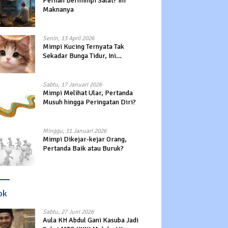
Pernah Bermimpi Salat? Ini
Maknanya
Senin, 13 April 2026
Mimpi Kucing Ternyata Tak
Sekadar Bunga Tidur, Ini
Maknanya?
Sabtu, 17 Januari 2026
Mimpi Melihat Ular, Pertanda
Musuh hingga Peringatan Diri?
Minggu, 11 Januari 2026
Mimpi Dikejar-kejar Orang,
Pertanda Baik atau Buruk?
ok
Sabtu, 27 Juni 2026
Aula KH Abdul Gani Kasuba Jadi