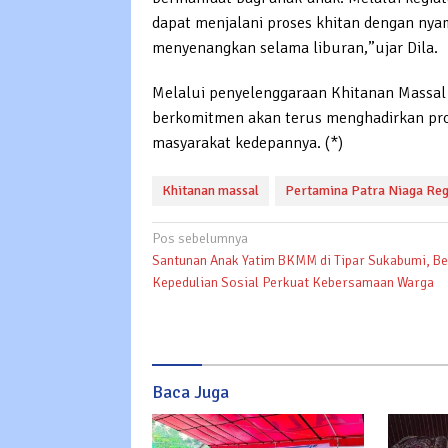
dapat menjalani proses khitan dengan ny
menyenangkan selama liburan,”ujar Dila.
Melalui penyelenggaraan Khitanan Massal 
berkomitmen akan terus menghadirkan pro
masyarakat kedepannya. (*)
Khitanan massal
Pertamina Patra Niaga Reg
Navigasi
Pos sebelumnya
Santunan Anak Yatim BKMM di Tipar Sukabumi, B
pos
Kepedulian Sosial Perkuat Kebersamaan Warga
Baca Juga