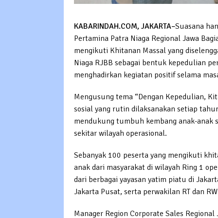
KABARINDAH.COM, JAKARTA–
Suasana han
Pertamina Patra Niaga Regional Jawa Bagi
mengikuti Khitanan Massal yang diselengg
Niaga RJBB sebagai bentuk kepedulian pe
menghadirkan kegiatan positif selama masa
Mengusung tema “Dengan Kepedulian, Kita
sosial yang rutin dilaksanakan setiap tah
mendukung tumbuh kembang anak-anak se
sekitar wilayah operasional.
Sebanyak 100 peserta yang mengikuti khita
anak dari masyarakat di wilayah Ring 1 op
dari berbagai yayasan yatim piatu di Jaka
Jakarta Pusat, serta perwakilan RT dan RW
Manager Region Corporate Sales Regional 