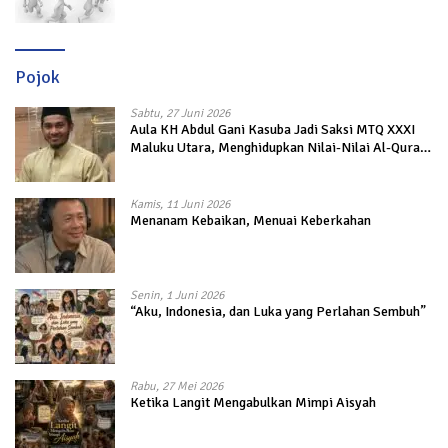
Pojok
Sabtu, 27 Juni 2026
Aula KH Abdul Gani Kasuba Jadi Saksi MTQ XXXI
Maluku Utara, Menghidupkan Nilai-Nilai Al-Quran
dalam Kehidupan
Kamis, 11 Juni 2026
Menanam Kebaikan, Menuai Keberkahan
Senin, 1 Juni 2026
“Aku, Indonesia, dan Luka yang Perlahan Sembuh”
Rabu, 27 Mei 2026
Ketika Langit Mengabulkan Mimpi Aisyah