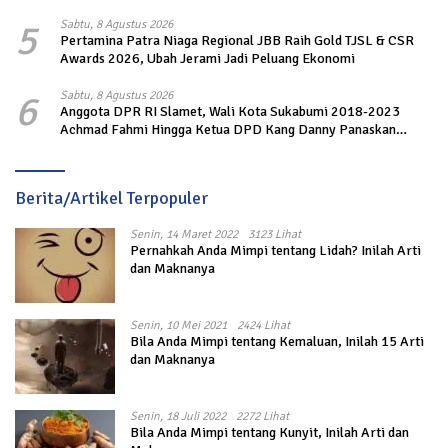
5
Sabtu, 8 Agustus 2026
Pertamina Patra Niaga Regional JBB Raih Gold TJSL & CSR
Awards 2026, Ubah Jerami Jadi Peluang Ekonomi
6
Sabtu, 8 Agustus 2026
Anggota DPR RI Slamet, Wali Kota Sukabumi 2018-2023
Achmad Fahmi Hingga Ketua DPD Kang Danny Panaskan
Mesin Politik di TOP PKS Sukabumi
Berita/Artikel Terpopuler
Senin, 14 Maret 2022
3123 Lihat
Pernahkah Anda Mimpi tentang Lidah? Inilah Arti
dan Maknanya
Senin, 10 Mei 2021
2424 Lihat
Bila Anda Mimpi tentang Kemaluan, Inilah 15 Arti
dan Maknanya
Senin, 18 Juli 2022
2272 Lihat
Bila Anda Mimpi tentang Kunyit, Inilah Arti dan