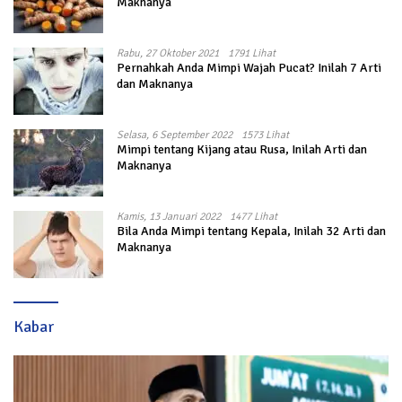
Maknanya
Rabu, 27 Oktober 2021
1791 Lihat
Pernahkah Anda Mimpi Wajah Pucat? Inilah 7 Arti
dan Maknanya
Selasa, 6 September 2022
1573 Lihat
Mimpi tentang Kijang atau Rusa, Inilah Arti dan
Maknanya
Kamis, 13 Januari 2022
1477 Lihat
Bila Anda Mimpi tentang Kepala, Inilah 32 Arti dan
Maknanya
Kabar