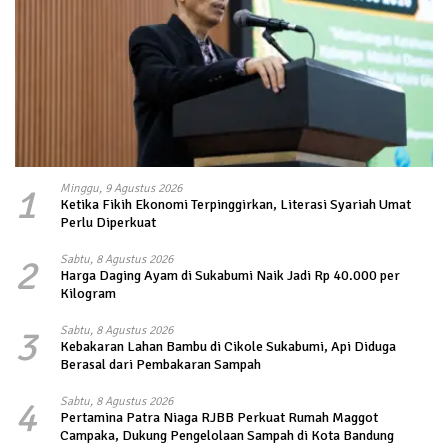
1
Minggu, 9 Agustus 2026
Ketika Fikih Ekonomi Terpinggirkan, Literasi Syariah Umat
Perlu Diperkuat
2
Sabtu, 8 Agustus 2026
Harga Daging Ayam di Sukabumi Naik Jadi Rp 40.000 per
Kilogram
3
Sabtu, 8 Agustus 2026
Kebakaran Lahan Bambu di Cikole Sukabumi, Api Diduga
Berasal dari Pembakaran Sampah
4
Sabtu, 8 Agustus 2026
Pertamina Patra Niaga RJBB Perkuat Rumah Maggot
Campaka, Dukung Pengelolaan Sampah di Kota Bandung