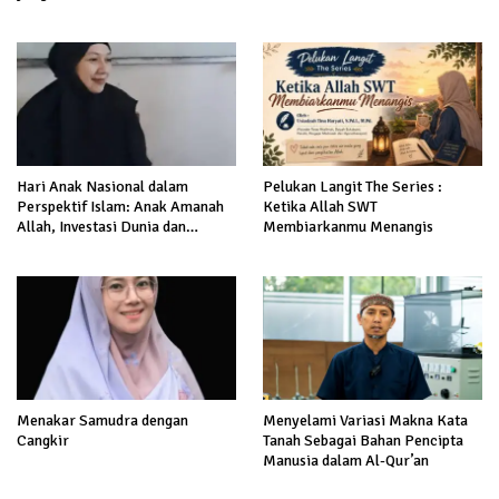
Hari Anak Nasional dalam
Pelukan Langit The Series :
Perspektif Islam: Anak Amanah
Ketika Allah SWT
Allah, Investasi Dunia dan
Membiarkanmu Menangis
Akhirat
Menakar Samudra dengan
Menyelami Variasi Makna Kata
Cangkir
Tanah Sebagai Bahan Pencipta
Manusia dalam Al-Qur’an