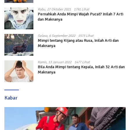
Rabu, 27 Oktober 2021
1791 Lihat
Pernahkah Anda Mimpi Wajah Pucat? Inilah 7 Arti
dan Maknanya
Selasa, 6 September 2022
1573 Lihat
Mimpi tentang Kijang atau Rusa, Inilah Arti dan
Maknanya
Kamis, 13 Januari 2022
1477 Lihat
Bila Anda Mimpi tentang Kepala, Inilah 32 Arti dan
Maknanya
Kabar