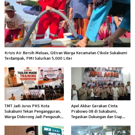
Krisis Air Bersih Meluas, Giliran Warga Kecamatan Cikole Sukabumi
Terdampak, PMI Salurkan 5.000 Liter
TMT Jadi Jurus PKS Kota
Apel Akbar Gerakan Cinta
Sukabumi Tekan Pengangguran,
Prabowo 08 di Sukabumi,
Warga Didorong Jadi Pengusaha
Tegaskan Dukungan dan Siap
hingga Kerja ke Luar Negeri
Hadapi Serangan terhadap
Prabowo