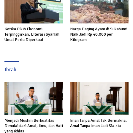
Ketika Fikih Ekonomi
Harga Daging Ayam di Sukabumi
Terpinggirkan, Literasi Syariah
Naik Jadi Rp 40.000 per
Umat Perlu Diperkuat
Kilogram
Ibrah
Menjadi Muslim Berkualitas
Iman Tanpa Amal Tak Bermakna,
Dimulai dari Amal, Ilmu, dan Hati
Amal Tanpa Iman Jadi Sia-sia
yang Ikhlas