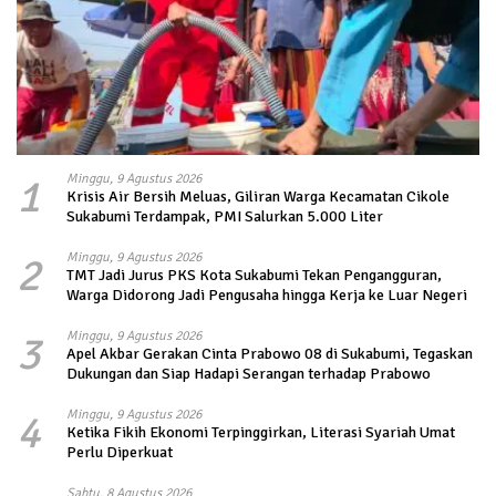
1
Minggu, 9 Agustus 2026
Krisis Air Bersih Meluas, Giliran Warga Kecamatan Cikole
Sukabumi Terdampak, PMI Salurkan 5.000 Liter
2
Minggu, 9 Agustus 2026
TMT Jadi Jurus PKS Kota Sukabumi Tekan Pengangguran,
Warga Didorong Jadi Pengusaha hingga Kerja ke Luar Negeri
3
Minggu, 9 Agustus 2026
Apel Akbar Gerakan Cinta Prabowo 08 di Sukabumi, Tegaskan
Dukungan dan Siap Hadapi Serangan terhadap Prabowo
4
Minggu, 9 Agustus 2026
Ketika Fikih Ekonomi Terpinggirkan, Literasi Syariah Umat
Perlu Diperkuat
Sabtu, 8 Agustus 2026