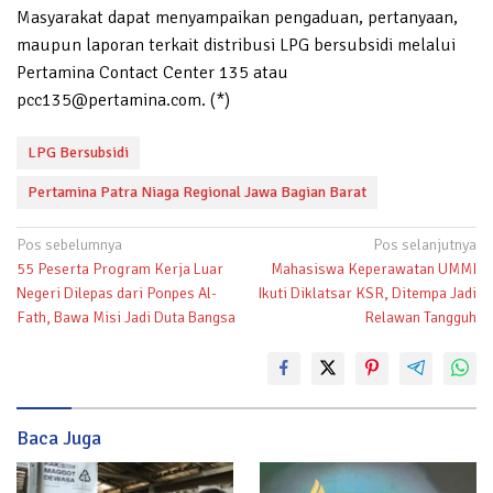
Masyarakat dapat menyampaikan pengaduan, pertanyaan,
maupun laporan terkait distribusi LPG bersubsidi melalui
Pertamina Contact Center 135 atau
pcc135@pertamina.com. (*)
LPG Bersubsidi
Pertamina Patra Niaga Regional Jawa Bagian Barat
Navigasi
Pos sebelumnya
Pos selanjutnya
55 Peserta Program Kerja Luar
Mahasiswa Keperawatan UMMI
pos
Negeri Dilepas dari Ponpes Al-
Ikuti Diklatsar KSR, Ditempa Jadi
Fath, Bawa Misi Jadi Duta Bangsa
Relawan Tangguh
Baca Juga