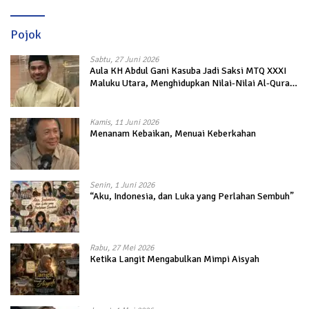
Pojok
Sabtu, 27 Juni 2026
Aula KH Abdul Gani Kasuba Jadi Saksi MTQ XXXI
Maluku Utara, Menghidupkan Nilai-Nilai Al-Quran
dalam Kehidupan
Kamis, 11 Juni 2026
Menanam Kebaikan, Menuai Keberkahan
Senin, 1 Juni 2026
“Aku, Indonesia, dan Luka yang Perlahan Sembuh”
Rabu, 27 Mei 2026
Ketika Langit Mengabulkan Mimpi Aisyah