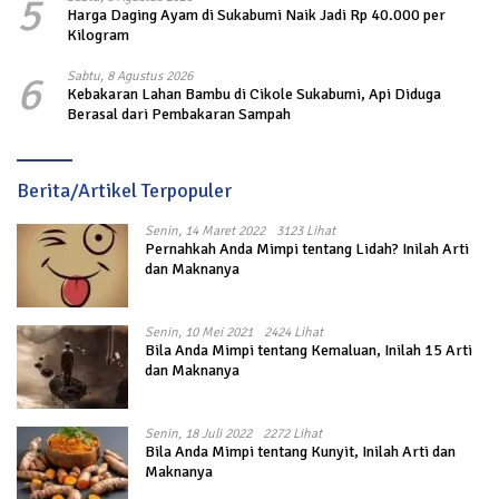
5
Harga Daging Ayam di Sukabumi Naik Jadi Rp 40.000 per
Kilogram
6
Sabtu, 8 Agustus 2026
Kebakaran Lahan Bambu di Cikole Sukabumi, Api Diduga
Berasal dari Pembakaran Sampah
Berita/Artikel Terpopuler
Senin, 14 Maret 2022
3123 Lihat
Pernahkah Anda Mimpi tentang Lidah? Inilah Arti
dan Maknanya
Senin, 10 Mei 2021
2424 Lihat
Bila Anda Mimpi tentang Kemaluan, Inilah 15 Arti
dan Maknanya
Senin, 18 Juli 2022
2272 Lihat
Bila Anda Mimpi tentang Kunyit, Inilah Arti dan
Maknanya