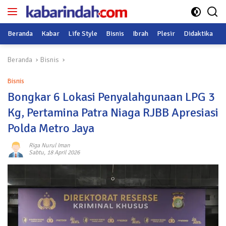
Langsung
ke
konten
Beranda
Kabar
Life Style
Bisnis
Ibrah
Plesir
Didaktika
O
Beranda
Bisnis
Bisnis
Bongkar 6 Lokasi Penyalahgunaan LPG 3
Kg, Pertamina Patra Niaga RJBB Apresiasi
Polda Metro Jaya
Riga Nurul Iman
Sabtu, 18 April 2026