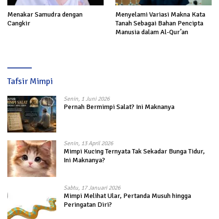
Menakar Samudra dengan
Menyelami Variasi Makna Kata
Cangkir
Tanah Sebagai Bahan Pencipta
Manusia dalam Al-Qur’an
Tafsir Mimpi
Senin, 1 Juni 2026
Pernah Bermimpi Salat? Ini Maknanya
Senin, 13 April 2026
Mimpi Kucing Ternyata Tak Sekadar Bunga Tidur,
Ini Maknanya?
Sabtu, 17 Januari 2026
Mimpi Melihat Ular, Pertanda Musuh hingga
Peringatan Diri?