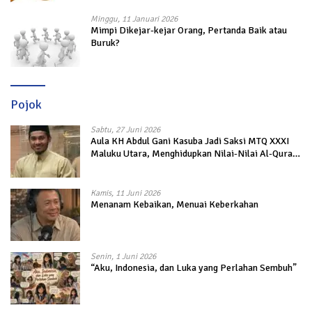
Minggu, 11 Januari 2026
Mimpi Dikejar-kejar Orang, Pertanda Baik atau
Buruk?
Pojok
Sabtu, 27 Juni 2026
Aula KH Abdul Gani Kasuba Jadi Saksi MTQ XXXI
Maluku Utara, Menghidupkan Nilai-Nilai Al-Quran
dalam Kehidupan
Kamis, 11 Juni 2026
Menanam Kebaikan, Menuai Keberkahan
Senin, 1 Juni 2026
“Aku, Indonesia, dan Luka yang Perlahan Sembuh”