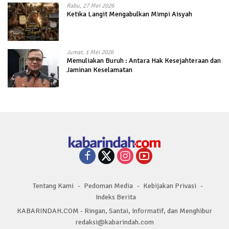
Rabu, 27 Mei 2026
Ketika Langit Mengabulkan Mimpi Aisyah
Jumat, 1 Mei 2026
Memuliakan Buruh : Antara Hak Kesejahteraan dan
Jaminan Keselamatan
Tentang Kami
Pedoman Media
Kebijakan Privasi
Indeks Berita
KABARINDAH.COM - Ringan, Santai, Informatif, dan Menghibur
redaksi@kabarindah.com