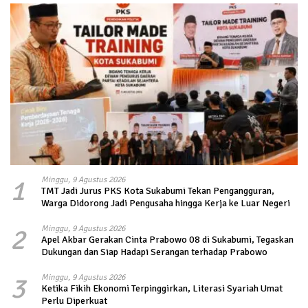
1
Minggu, 9 Agustus 2026
TMT Jadi Jurus PKS Kota Sukabumi Tekan Pengangguran,
Warga Didorong Jadi Pengusaha hingga Kerja ke Luar Negeri
2
Minggu, 9 Agustus 2026
Apel Akbar Gerakan Cinta Prabowo 08 di Sukabumi, Tegaskan
Dukungan dan Siap Hadapi Serangan terhadap Prabowo
3
Minggu, 9 Agustus 2026
Ketika Fikih Ekonomi Terpinggirkan, Literasi Syariah Umat
Perlu Diperkuat