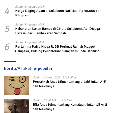
4
Sabtu, 8 Agustus 2026
Harga Daging Ayam di Sukabumi Naik Jadi Rp 40.000 per
Kilogram
5
Sabtu, 8 Agustus 2026
Kebakaran Lahan Bambu di Cikole Sukabumi, Api Diduga
Berasal dari Pembakaran Sampah
6
Sabtu, 8 Agustus 2026
Pertamina Patra Niaga RJBB Perkuat Rumah Maggot
Campaka, Dukung Pengelolaan Sampah di Kota Bandung
Berita/Artikel Terpopuler
Senin, 14 Maret 2022
3123 Lihat
Pernahkah Anda Mimpi tentang Lidah? Inilah Arti
dan Maknanya
Senin, 10 Mei 2021
2424 Lihat
Bila Anda Mimpi tentang Kemaluan, Inilah 15 Arti
dan Maknanya