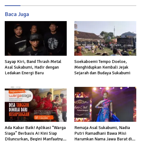
Baca Juga
Sayap Kiri, Band Thrash Metal
Soekaboemi Tempo Doeloe,
Asal Sukabumi, Hadir dengan
Menghidupkan Kembali Jejak
Ledakan Energi Baru
Sejarah dan Budaya Sukabumi
Ada Kabar Baik! Aplikasi “Warga
Remaja Asal Sukabumi, Nadia
Siaga” Berbasis AI Kini Siap
Putri Ramadhani Bawa Misi
Diluncurkan, Begini Manfaatnya
Harumkan Nama Jawa Barat di