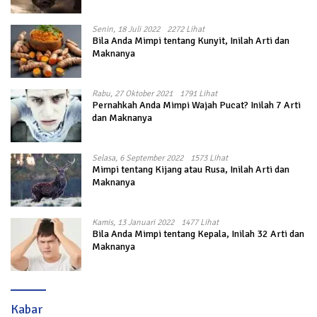
Senin, 18 Juli 2022
2272 Lihat
Bila Anda Mimpi tentang Kunyit, Inilah Arti dan
Maknanya
Rabu, 27 Oktober 2021
1791 Lihat
Pernahkah Anda Mimpi Wajah Pucat? Inilah 7 Arti
dan Maknanya
Selasa, 6 September 2022
1573 Lihat
Mimpi tentang Kijang atau Rusa, Inilah Arti dan
Maknanya
Kamis, 13 Januari 2022
1477 Lihat
Bila Anda Mimpi tentang Kepala, Inilah 32 Arti dan
Maknanya
Kabar