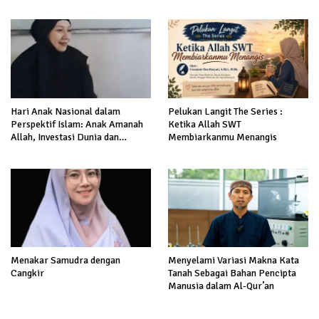
Hari Anak Nasional dalam
Pelukan Langit The Series :
Perspektif Islam: Anak Amanah
Ketika Allah SWT
Allah, Investasi Dunia dan
Membiarkanmu Menangis
Akhirat
Menakar Samudra dengan
Menyelami Variasi Makna Kata
Cangkir
Tanah Sebagai Bahan Pencipta
Manusia dalam Al-Qur’an