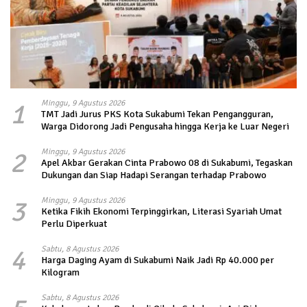
1
Minggu, 9 Agustus 2026
TMT Jadi Jurus PKS Kota Sukabumi Tekan Pengangguran,
Warga Didorong Jadi Pengusaha hingga Kerja ke Luar Negeri
2
Minggu, 9 Agustus 2026
Apel Akbar Gerakan Cinta Prabowo 08 di Sukabumi, Tegaskan
Dukungan dan Siap Hadapi Serangan terhadap Prabowo
3
Minggu, 9 Agustus 2026
Ketika Fikih Ekonomi Terpinggirkan, Literasi Syariah Umat
Perlu Diperkuat
4
Sabtu, 8 Agustus 2026
Harga Daging Ayam di Sukabumi Naik Jadi Rp 40.000 per
Kilogram
Sabtu, 8 Agustus 2026