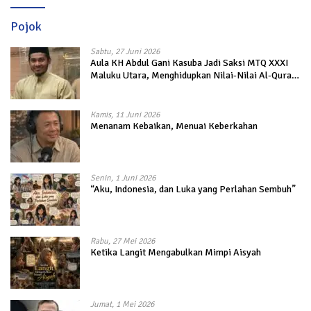
Pojok
Sabtu, 27 Juni 2026
Aula KH Abdul Gani Kasuba Jadi Saksi MTQ XXXI
Maluku Utara, Menghidupkan Nilai-Nilai Al-Quran
dalam Kehidupan
Kamis, 11 Juni 2026
Menanam Kebaikan, Menuai Keberkahan
Senin, 1 Juni 2026
“Aku, Indonesia, dan Luka yang Perlahan Sembuh”
Rabu, 27 Mei 2026
Ketika Langit Mengabulkan Mimpi Aisyah
Jumat, 1 Mei 2026