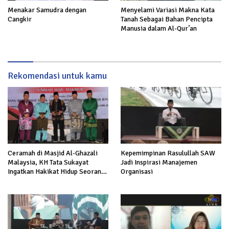
Menakar Samudra dengan
Menyelami Variasi Makna Kata
Cangkir
Tanah Sebagai Bahan Pencipta
Manusia dalam Al-Qur’an
Rekomendasi untuk kamu
Ceramah di Masjid Al-Ghazali
Kepemimpinan Rasulullah SAW
Malaysia, KH Tata Sukayat
Jadi Inspirasi Manajemen
Ingatkan Hakikat Hidup Seorang
Organisasi
Muslim