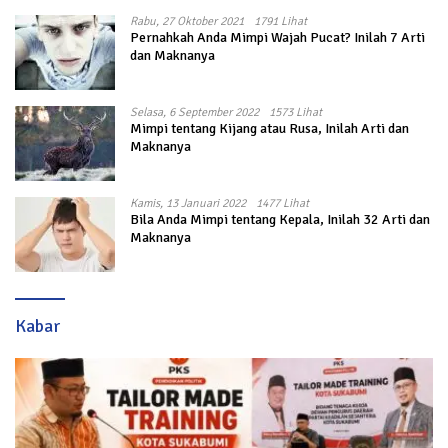
Rabu, 27 Oktober 2021
1791 Lihat
Pernahkah Anda Mimpi Wajah Pucat? Inilah 7 Arti
dan Maknanya
Selasa, 6 September 2022
1573 Lihat
Mimpi tentang Kijang atau Rusa, Inilah Arti dan
Maknanya
Kamis, 13 Januari 2022
1477 Lihat
Bila Anda Mimpi tentang Kepala, Inilah 32 Arti dan
Maknanya
Kabar