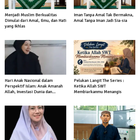
Menjadi Muslim Berkualitas
Iman Tanpa Amal Tak Bermakna,
Dimulai dari Amal, Ilmu, dan Hati
Amal Tanpa Iman Jadi Sia-sia
yang Ikhlas
Hari Anak Nasional dalam
Pelukan Langit The Series :
Perspektif Islam: Anak Amanah
Ketika Allah SWT
Allah, Investasi Dunia dan
Membiarkanmu Menangis
Akhirat