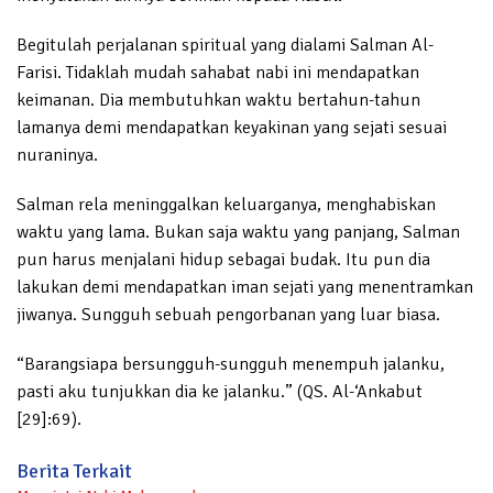
Begitulah perjalanan spiritual yang dialami Salman Al-
Farisi. Tidaklah mudah sahabat nabi ini mendapatkan
keimanan. Dia membutuhkan waktu bertahun-tahun
lamanya demi mendapatkan keyakinan yang sejati sesuai
nuraninya.
Salman rela meninggalkan keluarganya, menghabiskan
waktu yang lama. Bukan saja waktu yang panjang, Salman
pun harus menjalani hidup sebagai budak. Itu pun dia
lakukan demi mendapatkan iman sejati yang menentramkan
jiwanya. Sungguh sebuah pengorbanan yang luar biasa.
“Barangsiapa bersungguh-sungguh menempuh jalanku,
pasti aku tunjukkan dia ke jalanku.” (QS. Al-‘Ankabut
[29]:69).
Berita Terkait