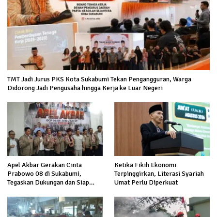
TMT Jadi Jurus PKS Kota Sukabumi Tekan Pengangguran, Warga
Didorong Jadi Pengusaha hingga Kerja ke Luar Negeri
Apel Akbar Gerakan Cinta
Ketika Fikih Ekonomi
Prabowo 08 di Sukabumi,
Terpinggirkan, Literasi Syariah
Tegaskan Dukungan dan Siap
Umat Perlu Diperkuat
Hadapi Serangan terhadap
Prabowo