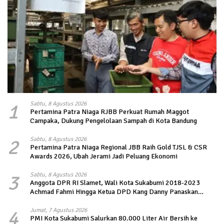
1
Sabtu, 8 Agustus 2026
Pertamina Patra Niaga RJBB Perkuat Rumah Maggot
Campaka, Dukung Pengelolaan Sampah di Kota Bandung
2
Sabtu, 8 Agustus 2026
Pertamina Patra Niaga Regional JBB Raih Gold TJSL & CSR
Awards 2026, Ubah Jerami Jadi Peluang Ekonomi
3
Sabtu, 8 Agustus 2026
Anggota DPR RI Slamet, Wali Kota Sukabumi 2018-2023
Achmad Fahmi Hingga Ketua DPD Kang Danny Panaskan
Mesin Politik di TOP PKS Sukabumi
4
Jumat, 7 Agustus 2026
PMI Kota Sukabumi Salurkan 80.000 Liter Air Bersih ke