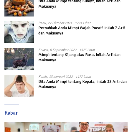
Bila Anda Mimpi tentang Kunyit, Inilah Arti dan
Maknanya
Rabu, 27 Oktober 2021
1791 Lihat
Pernahkah Anda Mimpi Wajah Pucat? Inilah 7 Arti
dan Maknanya
Selasa, 6 September 2022
1573 Lihat
Mimpi tentang Kijang atau Rusa, Inilah Arti dan
Maknanya
Kamis, 13 Januari 2022
1477 Lihat
Bila Anda Mimpi tentang Kepala, Inilah 32 Arti dan
Maknanya
Kabar