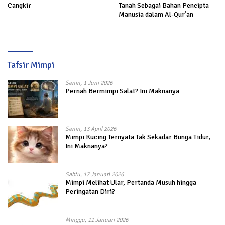
Cangkir
Tanah Sebagai Bahan Pencipta
Manusia dalam Al-Qur’an
Tafsir Mimpi
Senin, 1 Juni 2026
Pernah Bermimpi Salat? Ini Maknanya
Senin, 13 April 2026
Mimpi Kucing Ternyata Tak Sekadar Bunga Tidur,
Ini Maknanya?
Sabtu, 17 Januari 2026
Mimpi Melihat Ular, Pertanda Musuh hingga
Peringatan Diri?
Minggu, 11 Januari 2026