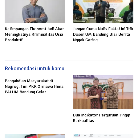
Ketimpangan Ekonomi Jadi Akar
Jangan Cuma Nulis Fakta! Ini Trik
Meningkatnya Kriminalitas Usia
Dosen UM Bandung Biar Berita
Produktif
Nggak Garing
Rekomendasi untuk kamu
Pengabdian Masyarakat di
Nagrog, Tim PKK Ormawa Hima
PAI UM Bandung Gelar
Sosialisasi Desa Cerdas
Dua Indikator Perguruan Tinggi
Berkualitas