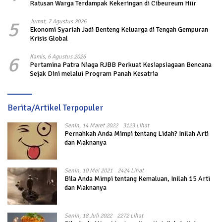
Ratusan Warga Terdampak Kekeringan di Cibeureum Hiir
5
Jumat, 7 Agustus 2026
Ekonomi Syariah Jadi Benteng Keluarga di Tengah Gempuran
Krisis Global
6
Kamis, 6 Agustus 2026
Pertamina Patra Niaga RJBB Perkuat Kesiapsiagaan Bencana
Sejak Dini melalui Program Panah Kesatria
Berita/Artikel Terpopuler
Senin, 14 Maret 2022
3123 Lihat
Pernahkah Anda Mimpi tentang Lidah? Inilah Arti
dan Maknanya
Senin, 10 Mei 2021
2424 Lihat
Bila Anda Mimpi tentang Kemaluan, Inilah 15 Arti
dan Maknanya
Senin, 18 Juli 2022
2272 Lihat