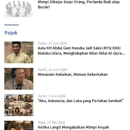
Mimpi Dikejar-kejar Orang, Pertanda Baik atau
Buruk?
Pojok
Sabtu, 27 Juni 2026
Aula KH Abdul Gani Kasuba Jadi Saksi MTQ XXXI
Maluku Utara, Menghidupkan Nilai-Nilai Al-Quran
dalam Kehidupan
Kamis, 11 Juni 2026
Menanam Kebaikan, Menuai Keberkahan
Senin, 1 Juni 2026
“Aku, Indonesia, dan Luka yang Perlahan Sembuh”
Rabu, 27 Mei 2026
Ketika Langit Mengabulkan Mimpi Aisyah