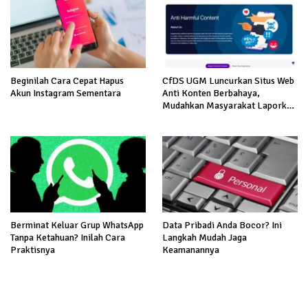
Beginilah Cara Cepat Hapus
CfDS UGM Luncurkan Situs Web
Akun Instagram Sementara
Anti Konten Berbahaya,
Mudahkan Masyarakat Laporkan
Konten Negatif!
Berminat Keluar Grup WhatsApp
Data Pribadi Anda Bocor? Ini
Tanpa Ketahuan? Inilah Cara
Langkah Mudah Jaga
Praktisnya
Keamanannya